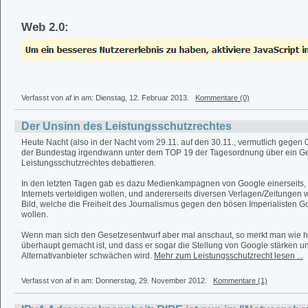
Web 2.0:
Verfasst von af in
am: Dienstag, 12. Februar 2013.
Kommentare (0)
Der Unsinn des Leistungsschutzrechtes
Heute Nacht (also in der Nacht vom 29.11. auf den 30.11., vermutlich gegen 
der Bundestag irgendwann unter dem TOP 19 der Tagesordnung über ein Ge
Leistungsschutzrechtes debattieren.
In den letzten Tagen gab es dazu Medienkampagnen von Google einerseits, 
Internets verteidigen wollen, und andererseits diversen Verlagen/Zeitungen w
Bild, welche die Freiheit des Journalismus gegen den bösen Imperialisten G
wollen.
Wenn man sich den Gesetzesentwurf aber mal anschaut, so merkt man wie ha
überhaupt gemacht ist, und dass er sogar die Stellung von Google stärken un
Alternativanbieter schwächen wird.
Mehr zum Leistungsschutzrecht lesen ...
Verfasst von af in
am: Donnerstag, 29. November 2012.
Kommentare (1)