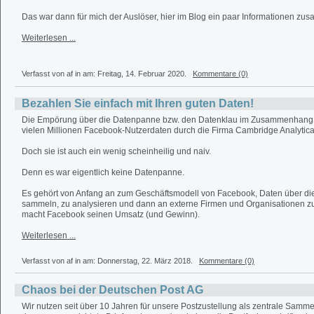
Das war dann für mich der Auslöser, hier im Blog ein paar Informationen zu
Weiterlesen ...
Verfasst von af in
am: Freitag, 14. Februar 2020.
Kommentare (0)
Bezahlen Sie einfach mit Ihren guten Daten!
Die Empörung über die Datenpanne bzw. den Datenklau im Zusammenhang
vielen Millionen Facebook-Nutzerdaten durch die Firma Cambridge Analytica 
Doch sie ist auch ein wenig scheinheilig und naiv.
Denn es war eigentlich keine Datenpanne.
Es gehört von Anfang an zum Geschäftsmodell von Facebook, Daten über d
sammeln, zu analysieren und dann an externe Firmen und Organisationen zu
macht Facebook seinen Umsatz (und Gewinn).
Weiterlesen ...
Verfasst von af in
am: Donnerstag, 22. März 2018.
Kommentare (0)
Chaos bei der Deutschen Post AG
Wir nutzen seit über 10 Jahren für unsere Postzustellung als zentrale Sammels