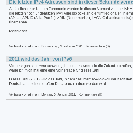
Die letzten IPv4 Adressen sind in dieser Sekunde ver
Anlässlich einer kleinen Zeremonie werden in diesem Moment von der IANA 
die letzten noch ungenutzen IPv4 Adressblöcke an die fünf regionalen Interne
(Afrika), APNIC (Asia-Pacific), ARIN (Nordamerika), LACNIC (Lateinamerika)
übergeben.
Mehr lesen ...
Verfasst von af in
am: Donnerstag, 3. Februar 2011.
Kommentare (0)
2011 wird das Jahr von IPv6
Vorhersagen sind zwar schwierig, besonders wenn sie die Zukunft betreffen
wage ich mich mal eine eine Vorhersage für dieses Jahr:
Dieses Jahr (2011) wird das Jahr, in dem das Internet-Protokoll der nächsten
Deutschland seinen großen Durchbruch haben werden wird.
Verfasst von af in
am: Montag, 3. Januar 2011.
Kommentare (0)