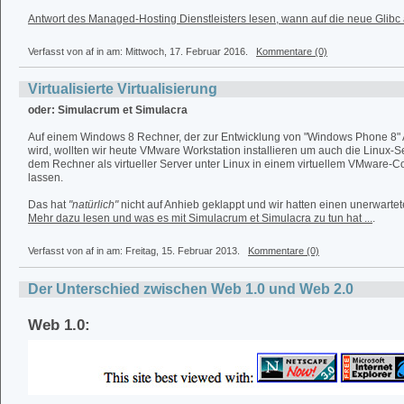
Antwort des Managed-Hosting Dienstleisters lesen, wann auf die neue Glibc akt
Verfasst von af in
am: Mittwoch, 17. Februar 2016.
Kommentare (0)
Virtualisierte Virtualisierung
oder: Simulacrum et Simulacra
Auf einem Windows 8 Rechner, der zur Entwicklung von "Windows Phone 8
wird, wollten wir heute VMware Workstation installieren um auch die Linux-S
dem Rechner als virtueller Server unter Linux in einem virtuellem VMware-Co
lassen.
Das hat
"natürlich"
nicht auf Anhieb geklappt und wir hatten einen unerwarte
Mehr dazu lesen und was es mit Simulacrum et Simulacra zu tun hat ...
.
Verfasst von af in
am: Freitag, 15. Februar 2013.
Kommentare (0)
Der Unterschied zwischen Web 1.0 und Web 2.0
Web 1.0: