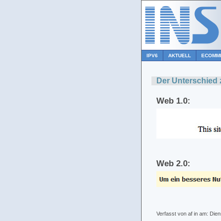
IPV6
AKTUELL
ECOMM
Der Unterschied
Web 1.0:
Web 2.0:
Verfasst von af in
am: Dien