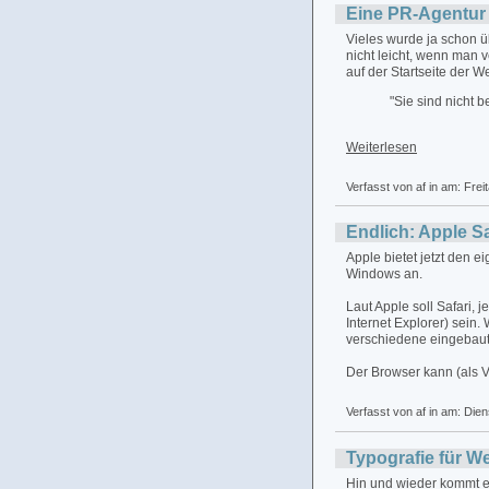
Eine PR-Agentur 
Vieles wurde ja schon 
nicht leicht, wenn man 
auf der Startseite der 
"Sie sind nicht 
Weiterlesen
Verfasst von af in
am: Frei
Endlich: Apple Sa
Apple bietet jetzt den 
Windows an.
Laut Apple soll Safari, 
Internet Explorer) sein
verschiedene eingebaut
Der Browser kann (als V
Verfasst von af in
am: Dien
Typografie für W
Hin und wieder kommt es