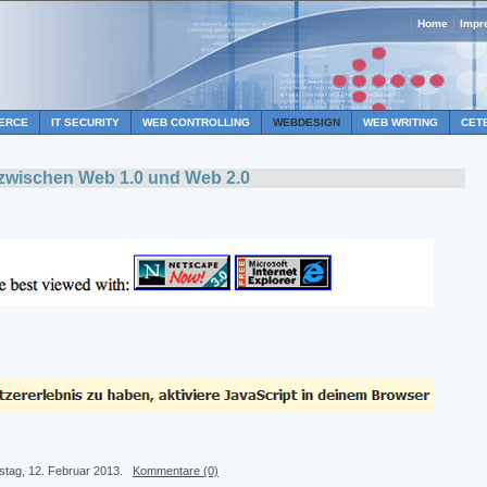
Home
Impr
ERCE
IT SECURITY
WEB CONTROLLING
WEBDESIGN
WEB WRITING
CET
 zwischen Web 1.0 und Web 2.0
stag, 12. Februar 2013.
Kommentare (0)