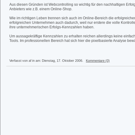
Aus diesen Gründen ist Webcontrolling so wichtig für den nachhaltigen Erfo
Anbieters wie z.B. einem Online-Shop.
Wie im richtigen Leben trennen sich auch im Online-Bereich die erfolgreich
erfolgreichen Unternehmen auch dadurch, weil nur erstere die volle Kontroll
ihre unternehmerischen Erfolgs-Kennzahlen haben.
Um aussagekräftige Kennzahlen zu erhalten reichen allerdings keine einfac
Tools. Im professionellen Bereich hat sich hier die pixelbasierte Analyse bewä
Verfasst von af in
am: Dienstag, 17. Oktober 2006.
Kommentare (0)