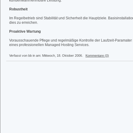
kundenwahrnehmbare Leistung.
Robustheit
Im Regelbetrieb sind Stabilität und Sicherheit die Hauptziele. Basisinstallat
dies zu erreichen.
Proaktive Wartung
Vorausschauende Pflege und regelmäßige Kontrolle der Laufzeit-Paramater si
eines professionellen Managed Hosting Services.
Verfasst von bb in
am: Mittwoch, 18. Oktober 2006.
Kommentare (0)