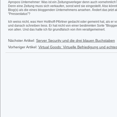
Apropos Unternehmer: Was ist ein Zeitungsverleger denn auch vornehmlich?
Denn eine Zeitung muss sich verkaufen, sonst wird sie eingestellt. Also kön
Blog(s) als die eines bloggenden Unternehmens ansehen. Ändert das jetzt 
"Pressestatus"?
Ich weiss nicht, was Herr Holthoff-Pförtner gedacht oder gemeint hat, als er 
und danach schreiben liess. Er hat nicht von einer bestimmten Sorte "Blogg
von allen. Und das halte ich für grundfalsch von ihm verallgemeinert.
Nächster Artikel:
Server Security und die drei blauen Buchstaben
Vorheriger Artikel:
Virtual Goods: Virtuelle Befriedigung und echte