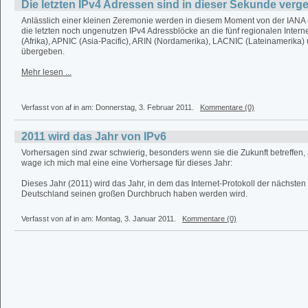
Die letzten IPv4 Adressen sind in dieser Sekunde ver
Anlässlich einer kleinen Zeremonie werden in diesem Moment von der IANA 
die letzten noch ungenutzen IPv4 Adressblöcke an die fünf regionalen Interne
(Afrika), APNIC (Asia-Pacific), ARIN (Nordamerika), LACNIC (Lateinamerika)
übergeben.
Mehr lesen ...
Verfasst von af in
am: Donnerstag, 3. Februar 2011.
Kommentare (0)
2011 wird das Jahr von IPv6
Vorhersagen sind zwar schwierig, besonders wenn sie die Zukunft betreffen
wage ich mich mal eine eine Vorhersage für dieses Jahr:
Dieses Jahr (2011) wird das Jahr, in dem das Internet-Protokoll der nächsten
Deutschland seinen großen Durchbruch haben werden wird.
Verfasst von af in
am: Montag, 3. Januar 2011.
Kommentare (0)