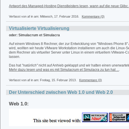
Antwort des Managed-Hosting Dienstleisters lesen, wann auf die neue Glibc akt
Verfasst von af in
am: Mittwoch, 17. Februar 2016.
Kommentare (0)
Virtualisierte Virtualisierung
oder: Simulacrum et Simulacra
Auf einem Windows 8 Rechner, der zur Entwicklung von "Windows Phone 8
wird, wollten wir heute VMware Workstation installieren um auch die Linux-S
dem Rechner als virtueller Server unter Linux in einem virtuellem VMware-Co
lassen.
Das hat
"natürlich"
nicht auf Anhieb geklappt und wir hatten einen unerwarte
Mehr dazu lesen und was es mit Simulacrum et Simulacra zu tun hat ...
.
Verfasst von af in
am: Freitag, 15. Februar 2013.
Kommentare (0)
Der Unterschied zwischen Web 1.0 und Web 2.0
Web 1.0: