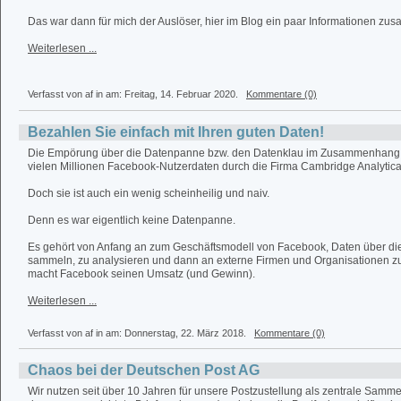
Das war dann für mich der Auslöser, hier im Blog ein paar Informationen zu
Weiterlesen ...
Verfasst von af in
am: Freitag, 14. Februar 2020.
Kommentare (0)
Bezahlen Sie einfach mit Ihren guten Daten!
Die Empörung über die Datenpanne bzw. den Datenklau im Zusammenhang
vielen Millionen Facebook-Nutzerdaten durch die Firma Cambridge Analytica 
Doch sie ist auch ein wenig scheinheilig und naiv.
Denn es war eigentlich keine Datenpanne.
Es gehört von Anfang an zum Geschäftsmodell von Facebook, Daten über d
sammeln, zu analysieren und dann an externe Firmen und Organisationen zu
macht Facebook seinen Umsatz (und Gewinn).
Weiterlesen ...
Verfasst von af in
am: Donnerstag, 22. März 2018.
Kommentare (0)
Chaos bei der Deutschen Post AG
Wir nutzen seit über 10 Jahren für unsere Postzustellung als zentrale Sammels