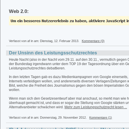
Web 2.0:
Verfasst von af in
am: Dienstag, 12. Februar 2013.
Kommentare (0)
Der Unsinn des Leistungsschutzrechtes
Heute Nacht (also in der Nacht vom 29.11. auf den 30.11., vermutlich gegen 
der Bundestag irgendwann unter dem TOP 19 der Tagesordnung über ein Ge
Leistungsschutzrechtes debattieren.
In den letzten Tagen gab es dazu Medienkampagnen von Google einerseits, 
Internets verteidigen wollen, und andererseits diversen Verlagen/Zeitungen w
Bild, welche die Freiheit des Journalismus gegen den bösen Imperialisten G
wollen.
Wenn man sich den Gesetzesentwurf aber mal anschaut, so merkt man wie ha
überhaupt gemacht ist, und dass er sogar die Stellung von Google stärken un
Alternativanbieter schwächen wird.
Mehr zum Leistungsschutzrecht lesen ...
Verfasst von af in
am: Donnerstag, 29. November 2012.
Kommentare (1)